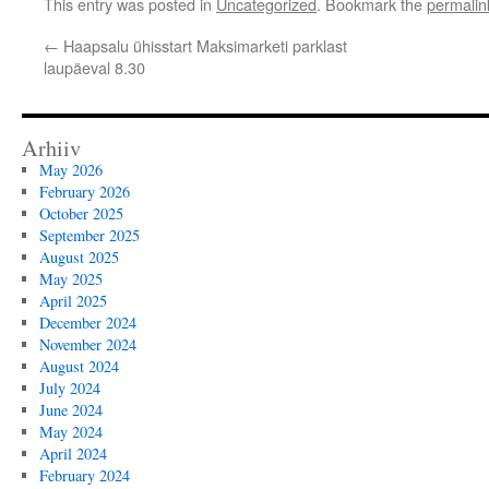
This entry was posted in
Uncategorized
. Bookmark the
permalin
←
Haapsalu ühisstart Maksimarketi parklast
laupäeval 8.30
Arhiiv
May 2026
February 2026
October 2025
September 2025
August 2025
May 2025
April 2025
December 2024
November 2024
August 2024
July 2024
June 2024
May 2024
April 2024
February 2024