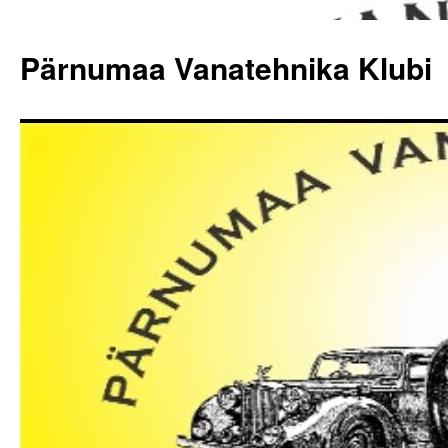
Skip
to
Pärnumaa Vanatehnika Klubi
content